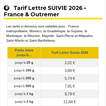
Tarif Lettre SUIVIE 2026 •
France & Outremer
Les tarifs ci-dessous sont valables pour :
France
métropolitaine, Monaco, la Guadeloupe, la Guyane, la
Martinique, la Réunion, Mayotte, Saint-Pierre-et-Miquelon,
Saint-Martin et Saint-Barthélemy
.
Poids lettre
Tarif Lettre Suivie 2026
jusqu'à…
2,02 €
jusqu'à
20 g
3,60 €
jusqu'à
100 g
5,74 €
jusqu'à
250 g
7,91 €
jusqu'à
500 g
9,79 €
jusqu'à
1 kg
11,64 €
jusqu'à
2 kg