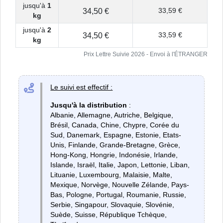
jusqu'à
1
34,50 €
33,59 €
kg
jusqu'à
2
34,50 €
33,59 €
kg
Prix Lettre Suivie 2026 - Envoi à l'ÉTRANGER
Le suivi est effectif :
Jusqu'à la distribution
:
Albanie, Allemagne, Autriche, Belgique,
Brésil, Canada, Chine, Chypre, Corée du
Sud, Danemark, Espagne, Estonie, Etats-
Unis, Finlande, Grande-Bretagne, Grèce,
Hong-Kong, Hongrie, Indonésie, Irlande,
Islande, Israël, Italie, Japon, Lettonie, Liban,
Lituanie, Luxembourg, Malaisie, Malte,
Mexique, Norvège, Nouvelle Zélande, Pays-
Bas, Pologne, Portugal, Roumanie, Russie,
Serbie, Singapour, Slovaquie, Slovénie,
Suède, Suisse, République Tchèque,