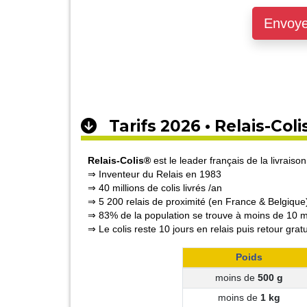
Envoy
Tarifs 2026 • Relais-Coli
Relais-Colis®
est le leader français de la livraison
⇒ Inventeur du Relais en 1983
⇒ 40 millions de colis livrés /an
⇒ 5 200 relais de proximité (en France & Belgique
⇒ 83% de la population se trouve à moins de 10 mi
⇒ Le colis reste 10 jours en relais puis retour gratu
Poids
moins de
500 g
moins de
1 kg