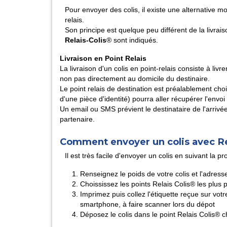
Pour envoyer des colis, il existe une alternative 
relais.
Son principe est quelque peu différent de la livraiso
Relais-Colis
® sont indiqués.
Livraison en Point Relais
La livraison d'un colis en point-relais consiste à livre
non pas directement au domicile du destinaire.
Le point relais de destination est préalablement choi
d'une pièce d'identité) pourra aller récupérer l'env
Un email ou SMS prévient le destinataire de l'arrivé
partenaire.
Comment envoyer un colis avec Re
Il est très facile d'envoyer un colis en suivant la p
Renseignez le poids de votre colis et l'adress
Choississez les points Relais Colis® les plus pr
Imprimez puis collez l'étiquette reçue sur votre
smartphone, à faire scanner lors du dépot
Déposez le colis dans le point Relais Colis® 