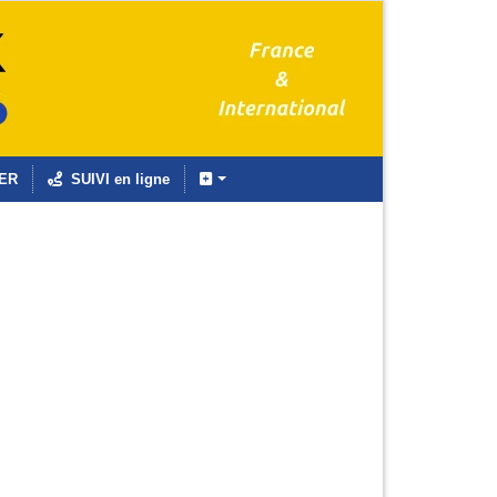
ER
SUIVI en ligne