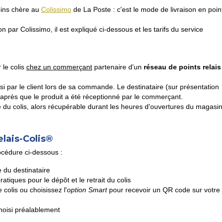
moins chère au
Colissimo
de La Poste : c'est le mode de livraison en poin
n par Colissimo, il est expliqué ci-dessous et les tarifs du service
r le colis
chez un commerçant
partenaire d'un
réseau de points relais
si par le client lors de sa commande. Le destinataire (sur présentation
oi après que le produit a été réceptionné par le commerçant.
e du colis, alors récupérable durant les heures d'ouvertures du magasi
lais-Colis®
rocédure ci-dessous :
e du destinataire
atiques pour le dépôt et le retrait du colis
 colis ou choisissez l'
option Smart
pour recevoir un QR code sur votre
choisi préalablement