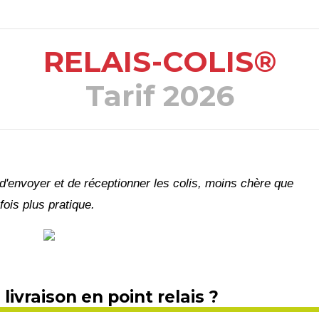
RELAIS-COLIS®
Tarif 2026
'envoyer et de réceptionner les colis, moins chère que
fois plus pratique.
vraison en point relais ?