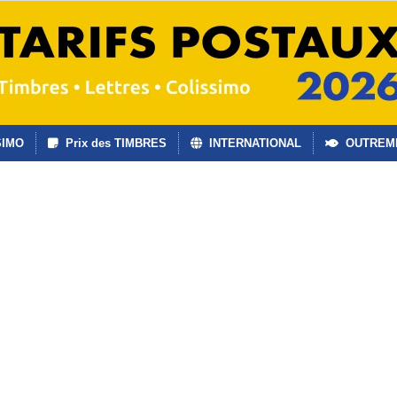
SIMO
Prix des TIMBRES
INTERNATIONAL
OUTREM