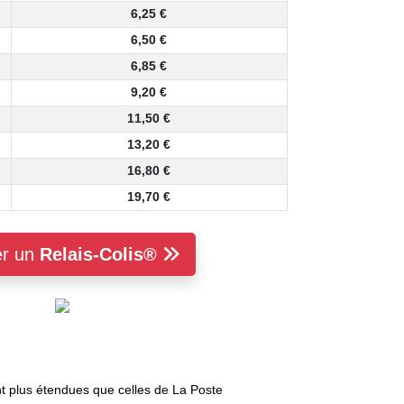
6,25 €
6,50 €
6,85 €
9,20 €
11,50 €
13,20 €
16,80 €
19,70 €
er un
Relais-Colis®
 plus étendues que celles de La Poste