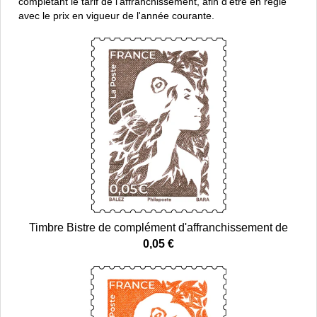
complétant le tarif de l'affranchissement, afin d'être en règle
avec le prix en vigueur de l'année courante.
Timbre Bistre de complément d'affranchissement de
0,05 €