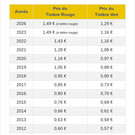
Prix du
Prix du
Année
Timbre Rouge
Timbre Vert
2026
1,49 €
1,29 €
(e-lettre rouge)
2023
1,49 €
1,16 €
(e-lettre rouge)
2022
1,43 €
1,16 €
2021
1,28 €
1,08 €
2020
1,16 €
0,97 €
2019
1,05 €
0,88 €
2018
0,95 €
0,80 €
2017
0,85 €
0,73 €
2016
0,80 €
0,70 €
2015
0,76 €
0,68 €
2014
0,66 €
0,61 €
2013
0,63 €
0,58 €
2012
0,60 €
0,57 €