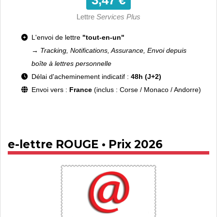
3,47 €
Lettre
Services Plus
L'envoi de lettre
"tout-en-un"
→ Tracking, Notifications, Assurance, Envoi depuis
boîte à lettres personnelle
Délai d'acheminement indicatif :
48h (J+2)
Envoi vers :
France
(inclus : Corse / Monaco / Andorre)
e-lettre ROUGE • Prix 2026