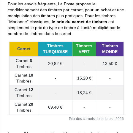
Pour les envois fréquents, La Poste propose le
conditionnement des timbres par carnet, pour un achat et une
manipulation des timbres plus pratiques. Pour les timbres
"Marianne" classiques,
le prix du carnet de timbres
est
simplement le prix du type de timbre à l'unité multiplié par le
nombre de timbres dans le carnet.
Timbres
Timbres
Timbres
Carnet
TURQUOISE
VERT
MONDE
Carnet
6
20,82 €
-
13,50 €
Timbres
Carnet
10
-
15,20 €
-
Timbres
Carnet
12
-
18,24 €
-
Timbres
Carnet
20
69,40 €
-
-
Timbres
Prix des carnets de timbres - 2026