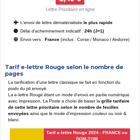
Lettre Prioritaire en ligne
L'envoi de lettre dématérialisée
le plus rapide
Délai d'acheminement indicatif :
24h (J+1)
Envoi vers :
France
(inclus : Corse / Monaco / Andorre)
Tarif e-lettre Rouge selon le nombre de
pages
La tarification d'une lettre classique se fait en fonction du
poids du pli envoyé.
La e-lettre Rouge étant un mode d'envoi en partie numérique
avec impression, La Poste a choisi de baser la
grille tarifaire
de cette lettre prioritaire selon le nombre de feuilles
envoyées
ainsi que le mode d'impression couleur ou noir &
blanc.
Tarif e-lettre Rouge 2024 - FRANCE ou
DOM-TOM