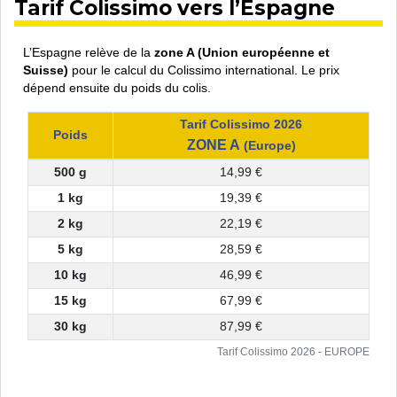
Tarif Colissimo vers l’Espagne
L’Espagne relève de la
zone A (Union européenne et
Suisse)
pour le calcul du Colissimo international. Le prix
dépend ensuite du poids du colis.
Tarif Colissimo 2026
Poids
ZONE A
(Europe)
500 g
14,99 €
1 kg
19,39 €
2 kg
22,19 €
5 kg
28,59 €
10 kg
46,99 €
15 kg
67,99 €
30 kg
87,99 €
Tarif Colissimo 2026 - EUROPE