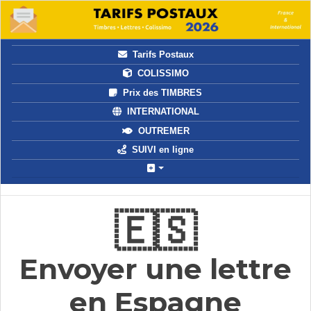
Tarifs Postaux
COLISSIMO
Prix des TIMBRES
INTERNATIONAL
OUTREMER
SUIVI en ligne
🇪🇸
Envoyer une lettre
en Espagne