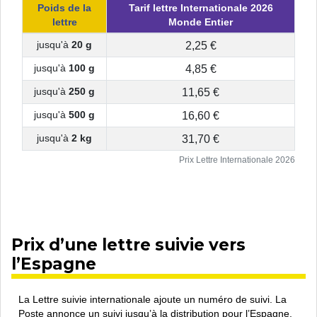
Poids de la
Tarif lettre Internationale 2026
lettre
Monde Entier
2,25 €
jusqu'à
20 g
4,85 €
jusqu'à
100 g
11,65 €
jusqu'à
250 g
16,60 €
jusqu'à
500 g
31,70 €
jusqu'à
2 kg
Prix Lettre Internationale 2026
Prix d’une lettre suivie vers
l’Espagne
La Lettre suivie internationale ajoute un numéro de suivi. La
Poste annonce un suivi jusqu’à la distribution pour l’Espagne.