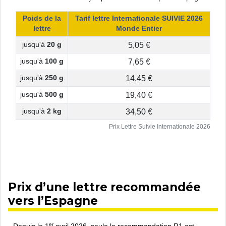
Poids de la
Tarif lettre Internationale SUIVIE 2026
lettre
Monde Entier
5,05 €
jusqu'à
20 g
7,65 €
jusqu'à
100 g
14,45 €
jusqu'à
250 g
19,40 €
jusqu'à
500 g
34,50 €
jusqu'à
2 kg
Prix Lettre Suivie Internationale 2026
Prix d’une lettre recommandée
vers l’Espagne
er