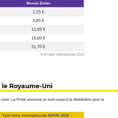
Monde Entier
2,25 €
4,85 €
11,65 €
16,60 €
31,70 €
Prix Lettre Internationale 2026
rs le Royaume-Uni
 suivi. La Poste annonce un suivi jusqu’à la distribution pour le
Tarif lettre Internationale SUIVIE 2026