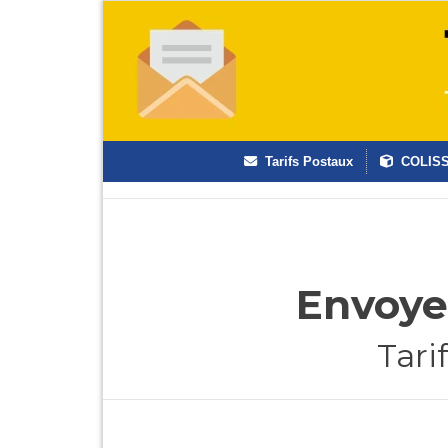
Tarifs Postaux
COLIS
Envoye
Tari