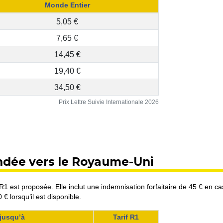
Monde Entier
5,05 €
7,65 €
14,45 €
19,40 €
34,50 €
Prix Lettre Suivie Internationale 2026
ndée vers le Royaume-Uni
1 est proposée. Elle inclut une indemnisation forfaitaire de 45 € en ca
€ lorsqu’il est disponible.
jusqu’à
Tarif R1