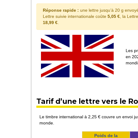
Réponse rapide :
une lettre jusqu’à 20 g envo
Lettre suivie internationale coûte
5,05 €
, la Let
18,99 €
.
Les pr
en 202
mondia
Tarif d’une lettre vers le 
Le timbre international à 2,25 € couvre un envoi 
monde.
Poids de la