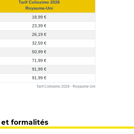
Tarif Colissimo 2026
Royaume-Uni
18,99 €
23,39 €
26,19 €
32,59 €
50,99 €
71,99 €
91,99 €
91,99 €
Tarif Colissimo 2026 - Royaume-Uni
et formalités