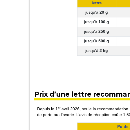
lettre
jusqu'à
20 g
jusqu'à
100 g
jusqu'à
250 g
jusqu'à
500 g
jusqu'à
2 kg
Prix d’une lettre recomma
er
Depuis le 1
avril 2026, seule la recommandation R
de perte ou d’avarie. L’avis de réception coûte 1,50 
Poids 