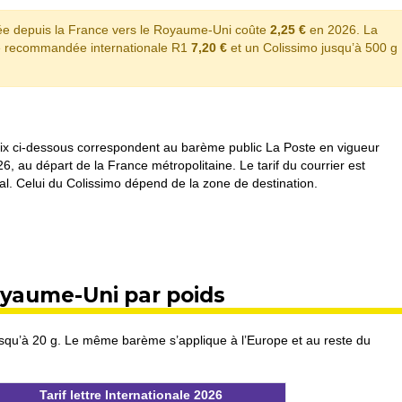
yée depuis la France vers le Royaume-Uni coûte
2,25 €
en 2026. La
tre recommandée internationale R1
7,20 €
et un Colissimo jusqu’à 500 g
ix ci-dessous correspondent au barème public La Poste en vigueur
6, au départ de la France métropolitaine. Le tarif du courrier est
l. Celui du Colissimo dépend de la zone de destination.
Royaume-Uni par poids
jusqu’à 20 g. Le même barème s’applique à l’Europe et au reste du
Tarif lettre Internationale 2026