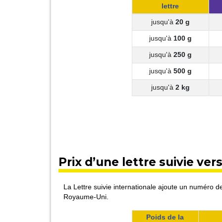
lettre
jusqu'à
20 g
jusqu'à
100 g
jusqu'à
250 g
jusqu'à
500 g
jusqu'à
2 kg
Prix d’une lettre suivie ve
La Lettre suivie internationale ajoute un numéro de
Royaume-Uni.
Poids de la